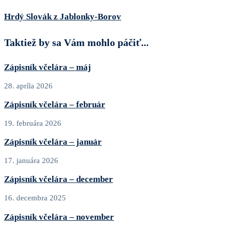
Hrdý Slovák z Jablonky-Borov
Taktiež by sa Vám mohlo páčiť...
Zápisník včelára – máj
28. apríla 2026
Zápisník včelára – február
19. februára 2026
Zápisník včelára – január
17. januára 2026
Zápisník včelára – december
16. decembra 2025
Zápisník včelára – november