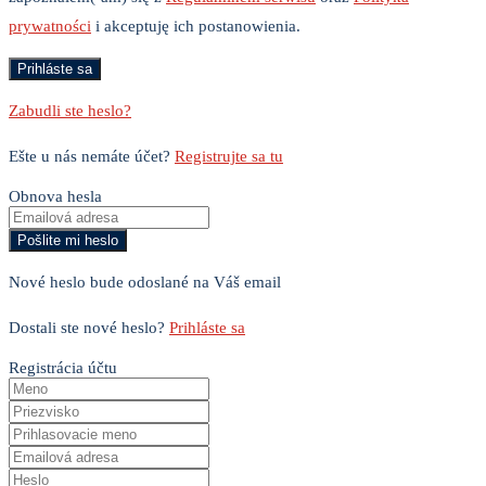
prywatności
i akceptuję ich postanowienia.
Zabudli ste heslo?
Ešte u nás nemáte účet?
Registrujte sa tu
Obnova hesla
Nové heslo bude odoslané na Váš email
Dostali ste nové heslo?
Prihláste sa
Registrácia účtu