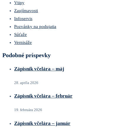
Vtipy
Zaujímavosti
Infoservis
Pozvánky na podujatia
Súťaže
Vernisáže
Podobné príspevky
Zápisník včelára – máj
28. apríla 2026
Zápisník včelára – február
19. februára 2026
Zápisník včelára – január