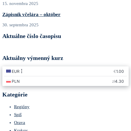
15. novembra 2025
Zápisník včelára – október
30. septembra 2025
Aktuálne číslo časopisu
Aktuálny výmenný kurz
Kategórie
Regióny
Spiš
Orava
Krakov