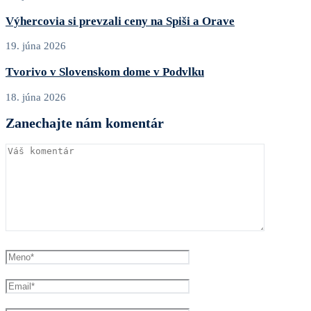
Výhercovia si prevzali ceny na Spiši a Orave
19. júna 2026
Tvorivo v Slovenskom dome v Podvlku
18. júna 2026
Zanechajte nám komentár