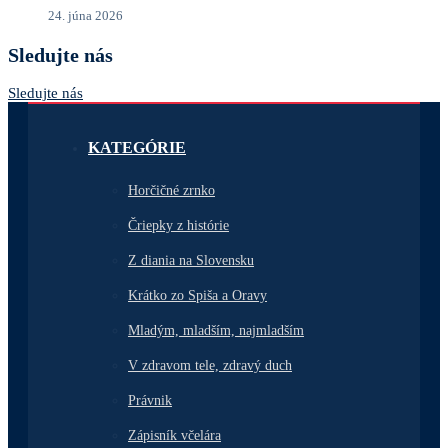
24. júna 2026
Sledujte nás
Sledujte nás
KATEGÓRIE
Horčičné zrnko
Čriepky z histórie
Z diania na Slovensku
Krátko zo Spiša a Oravy
Mladým, mladším, najmladším
V zdravom tele, zdravý duch
Právnik
Zápisník včelára