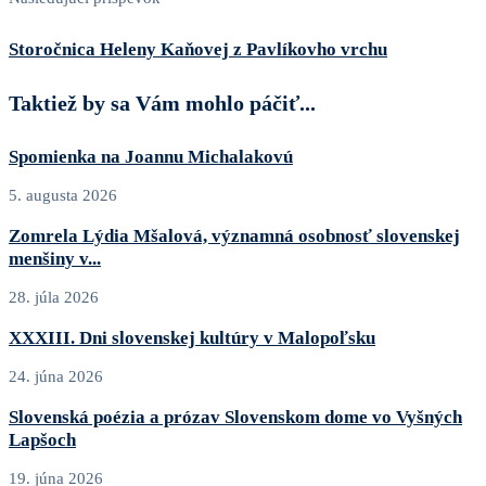
Storočnica Heleny Kaňovej z Pavlíkovho vrchu
Taktiež by sa Vám mohlo páčiť...
Spomienka na Joannu Michalakovú
5. augusta 2026
Zomrela Lýdia Mšalová, významná osobnosť slovenskej
menšiny v...
28. júla 2026
XXXIII. Dni slovenskej kultúry v Malopoľsku
24. júna 2026
Slovenská poézia a prózav Slovenskom dome vo Vyšných
Lapšoch
19. júna 2026