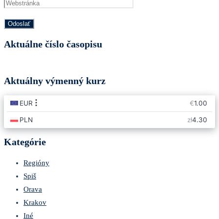
Aktuálne číslo časopisu
Aktuálny výmenný kurz
Kategórie
Regióny
Spiš
Orava
Krakov
Iné