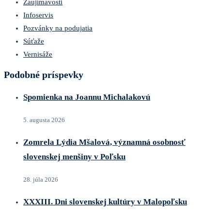
Zaujímavosti
Infoservis
Pozvánky na podujatia
Súťaže
Vernisáže
Podobné príspevky
Spomienka na Joannu Michalakovú
5. augusta 2026
Zomrela Lýdia Mšalová, významná osobnosť
slovenskej menšiny v Poľsku
28. júla 2026
XXXIII. Dni slovenskej kultúry v Malopoľsku