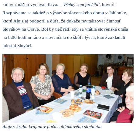
knihy z nášho vydavateľstva. –
Všetky som prečítal
, hovorí.
Rozprávame sa taktiež o výstavbe slovenského domu v Jablonke,
ktorú Alojz aj podporil a dúfa, že dokáže revitalizovať činnosť
Slovákov na Orave. Bol by tiež rád, aby sa vrátila slovenská omša
na 8:00 hodinu ráno a slovenčina do škôl i lýcea, ktoré zakladali
miestni Slováci.
Alojz v kruhu krajanov počas oblátkového stretnutia