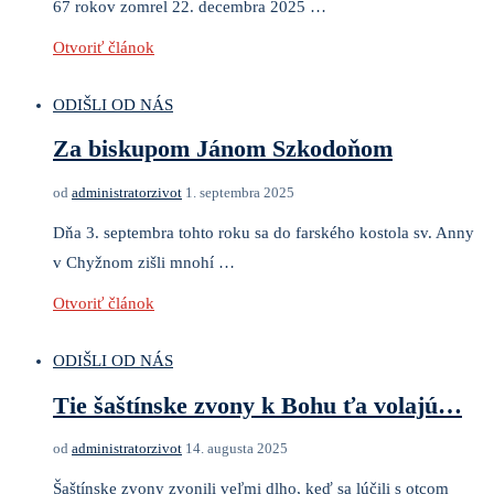
67 rokov zomrel 22. decembra 2025 …
Otvoriť článok
ODIŠLI OD NÁS
Za biskupom Jánom Szkodoňom
od
administratorzivot
1. septembra 2025
Dňa 3. septembra tohto roku sa do farského kostola sv. Anny
v Chyžnom zišli mnohí …
Otvoriť článok
ODIŠLI OD NÁS
Tie šaštínske zvony k Bohu ťa volajú…
od
administratorzivot
14. augusta 2025
Šaštínske zvony zvonili veľmi dlho, keď sa lúčili s otcom