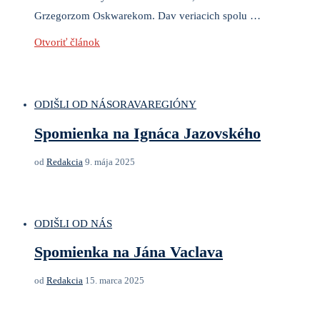
Grzegorzom Oskwarekom. Dav veriacich spolu …
Otvoriť článok
ODIŠLI OD NÁS
ORAVA
REGIÓNY
Spomienka na Ignáca Jazovského
od
Redakcia
9. mája 2025
ODIŠLI OD NÁS
Spomienka na Jána Vaclava
od
Redakcia
15. marca 2025