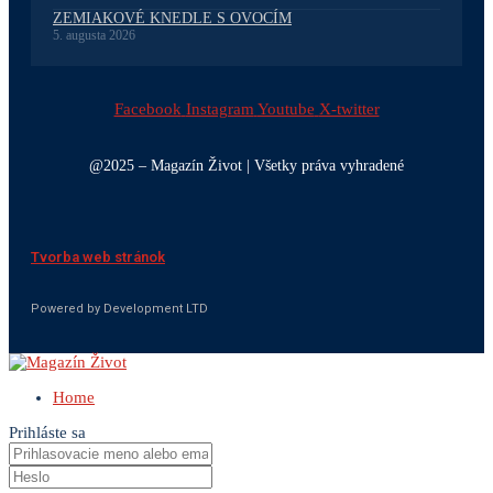
ZEMIAKOVÉ KNEDLE S OVOCÍM
5. augusta 2026
Facebook
Instagram
Youtube
X-twitter
@2025 – Magazín Život | Všetky práva vyhradené
Tvorba web stránok
Powered by Development LTD
Home
Prihláste sa