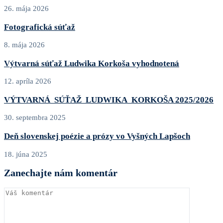
26. mája 2026
Fotografická súťaž
8. mája 2026
Výtvarná súťaž Ludwika Korkoša vyhodnotená
12. apríla 2026
VÝTVARNÁ SÚŤAŽ LUDWIKA KORKOŠA 2025/2026
30. septembra 2025
Deň slovenskej poézie a prózy vo Vyšných Lapšoch
18. júna 2025
Zanechajte nám komentár