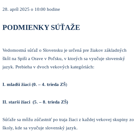
28. apríl 2025 o 10:00 hodine
PODMIENKY SÚŤAŽE
Vedomostná súťaž o Slovensku je určená pre žiakov základných
škôl na Spiši a Orave v Poľsku, v ktorých sa vyučuje slovenský
jazyk. Prebieha v dvoch vekových kategóriách:
I. mladší žiaci (0. – 4. trieda ZŠ
)
II. starší žiaci (5. – 8. trieda ZŠ)
Súťaže sa môžu zúčastniť po traja žiaci z každej vekovej skupiny zo
školy, kde sa vyučuje slovenský jazyk.