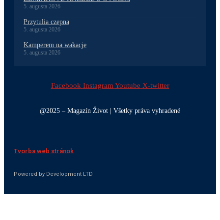
5. augusta 2026
Przytulia czepna
5. augusta 2026
Kamperem na wakacje
5. augusta 2026
Facebook
Instagram
Youtube
X-twitter
@2025 – Magazín Život | Všetky práva vyhradené
Tvorba web stránok
Powered by Development LTD