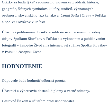
Otázky sa budú týkať vedomostí o Slovensku z oblastí: histórie,
geografie, štátnych symbolov, kultúry, tradícií, významných
osobností, slovenského jazyka, ako aj území Spiša i Oravy v Poľsku
a Spolku Slovákov v Poľsku.
Účastníci prihlásením do súťaže súhlasia so spracovaním osobných
údajov Spolkom Slovákov v Poľsku a s vykonaním a publikovaním
fotografií v časopise Život a na internetovej stránke Spolku Slovákov
v Poľsku i časopisu Život.
HODNOTENIE
Odpovede bude hodnotiť odborná porota.
Účastníci a výhercovia dostanú diplomy a vecné odmeny.
Cestovné žiakom a učiteľom hradí usporiadateľ.