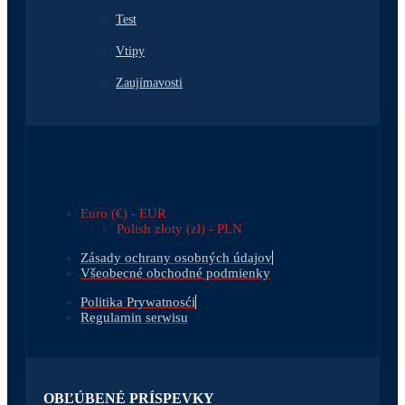
Test
Vtipy
Zaujímavosti
Euro (€) - EUR
Polish złoty (zł) - PLN
Zásady ochrany osobných údajov
Všeobecné obchodné podmienky
Politika Prywatnosći
Regulamin serwisu
OBĽÚBENÉ PRÍSPEVKY