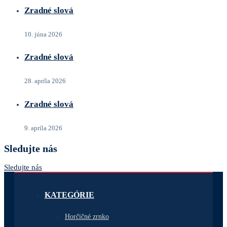
Zradné slová
10. júna 2026
Zradné slová
28. apríla 2026
Zradné slová
9. apríla 2026
Sledujte nás
Sledujte nás
KATEGÓRIE
Horčičné zrnko