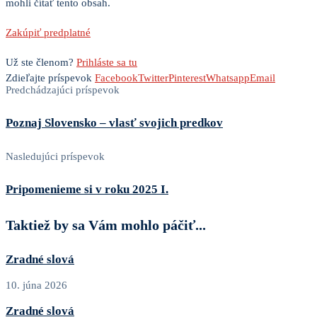
mohli čítať tento obsah.
Zakúpiť predplatné
Už ste členom?
Prihláste sa tu
Zdieľajte príspevok
Facebook
Twitter
Pinterest
Whatsapp
Email
Predchádzajúci príspevok
Poznaj Slovensko – vlasť svojich predkov
Nasledujúci príspevok
Pripomenieme si v roku 2025 I.
Taktiež by sa Vám mohlo páčiť...
Zradné slová
10. júna 2026
Zradné slová