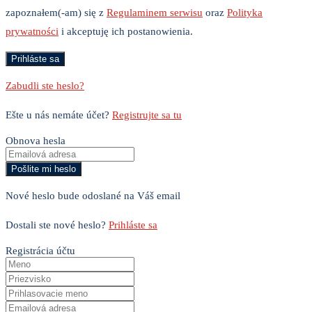
zapoznałem(-am) się z
Regulaminem serwisu
oraz
Polityka
prywatności
i akceptuję ich postanowienia.
Zabudli ste heslo?
Ešte u nás nemáte účet?
Registrujte sa tu
Obnova hesla
Nové heslo bude odoslané na Váš email
Dostali ste nové heslo?
Prihláste sa
Registrácia účtu