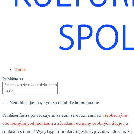
Home
Prihláste sa
Neodhlasujte ma, kým sa neodhlásim manuálne
Prihlásením sa potvrdzujem, že som sa oboznámil so
všeobecnými
obchodnými podmienkami
a
zásadami ochrany osobných údajov
a
súhlasím s nimi. / Wysyłając formularz rejestracyjny, oświadczam, że