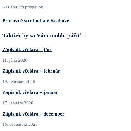
Nasledujúci príspevok
Pracovné stretnutia v Krakove
Taktiež by sa Vám mohlo páčiť...
Zápisník včelára – jún
11. júna 2026
Zápisník včelára – február
19. februára 2026
Zápisník včelára – január
17. januára 2026
Zápisník včelára – december
16. decembra 2025