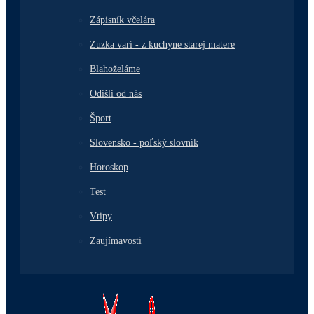
Zápisník včelára
Zuzka varí - z kuchyne starej matere
Blahoželáme
Odišli od nás
Šport
Slovensko - poľský slovník
Horoskop
Test
Vtipy
Zaujímavosti