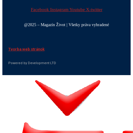
Facebook
Instagram
Youtube
X-twitter
@2025 – Magazín Život | Všetky práva vyhradené
Tvorba web stránok
Powered by Development LTD