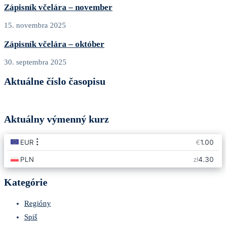
Zápisník včelára – november
15. novembra 2025
Zápisník včelára – október
30. septembra 2025
Aktuálne číslo časopisu
Aktuálny výmenný kurz
Kategórie
Regióny
Spiš