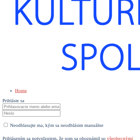
Home
Prihláste sa
Neodhlasujte ma, kým sa neodhlásim manuálne
Prihlásením sa potvrdzujem, že som sa oboznámil so
všeobecnými