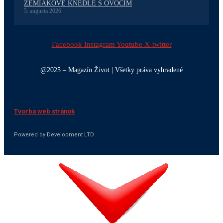
ZEMIAKOVÉ KNEDLE S OVOCÍM
5. augusta 2026
Facebook
Instagram
Youtube
X-twitter
@2025 – Magazín Život | Všetky práva vyhradené
Tvorba web stránok
Powered by Development LTD