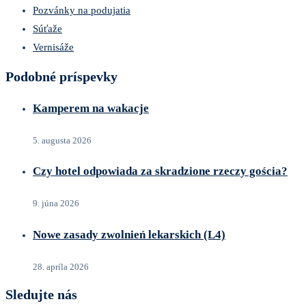
Pozvánky na podujatia
Súťaže
Vernisáže
Podobné príspevky
Kamperem na wakacje
5. augusta 2026
Czy hotel odpowiada za skradzione rzeczy gościa?
9. júna 2026
Nowe zasady zwolnień lekarskich (L4)
28. apríla 2026
Sledujte nás