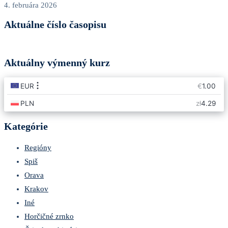
4. februára 2026
Aktuálne číslo časopisu
Aktuálny výmenný kurz
Kategórie
Regióny
Spiš
Orava
Krakov
Iné
Horčičné zrnko