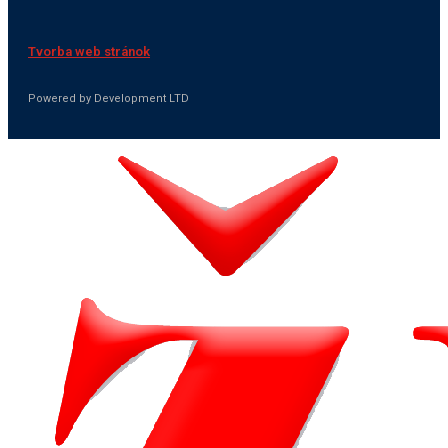
Tvorba web stránok
Powered by Development LTD