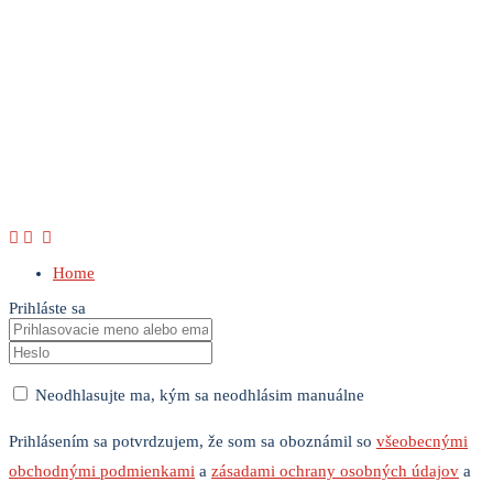
Home
Prihláste sa
Neodhlasujte ma, kým sa neodhlásim manuálne
Prihlásením sa potvrdzujem, že som sa oboznámil so
všeobecnými
obchodnými podmienkami
a
zásadami ochrany osobných údajov
a