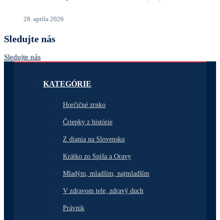
28. apríla 2026
Sledujte nás
Sledujte nás
KATEGÓRIE
Horčičné zrnko
Čriepky z histórie
Z diania na Slovensku
Krátko zo Spiša a Oravy
Mladým, mladším, najmladším
V zdravom tele, zdravý duch
Právnik