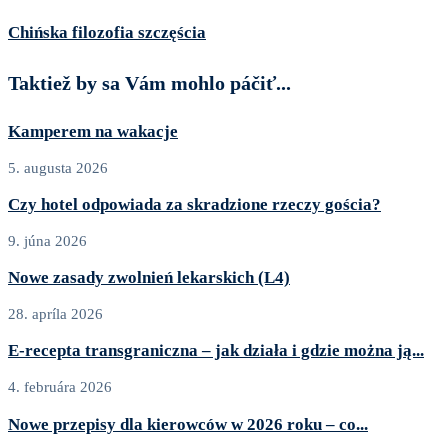
Chińska filozofia szczęścia
Taktiež by sa Vám mohlo páčiť...
Kamperem na wakacje
5. augusta 2026
Czy hotel odpowiada za skradzione rzeczy gościa?
9. júna 2026
Nowe zasady zwolnień lekarskich (L4)
28. apríla 2026
E‑recepta transgraniczna – jak działa i gdzie można ją...
4. februára 2026
Nowe przepisy dla kierowców w 2026 roku – co...