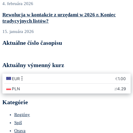
4. februára 2026
Rewolucja w kontakcie z urzędami w 2026 r. Koniec
tradycyjnych listów?
15. januára 2026
Aktuálne číslo časopisu
Aktuálny výmenný kurz
Kategórie
Regióny
Spiš
Orava