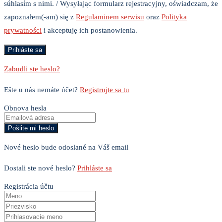
súhlasím s nimi. / Wysyłając formularz rejestracyjny, oświadczam, że
zapoznałem(-am) się z
Regulaminem serwisu
oraz
Polityka
prywatności
i akceptuję ich postanowienia.
Zabudli ste heslo?
Ešte u nás nemáte účet?
Registrujte sa tu
Obnova hesla
Nové heslo bude odoslané na Váš email
Dostali ste nové heslo?
Prihláste sa
Registrácia účtu