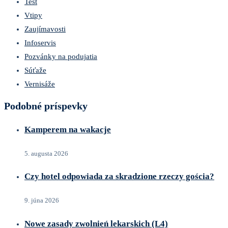
Test
Vtipy
Zaujímavosti
Infoservis
Pozvánky na podujatia
Súťaže
Vernisáže
Podobné príspevky
Kamperem na wakacje
5. augusta 2026
Czy hotel odpowiada za skradzione rzeczy gościa?
9. júna 2026
Nowe zasady zwolnień lekarskich (L4)