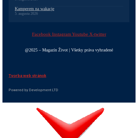
Kamperem na wakacje
5. augusta 2026
Facebook
Instagram
Youtube
X-twitter
@2025 – Magazín Život | Všetky práva vyhradené
Tvorba web stránok
Powered by Development LTD