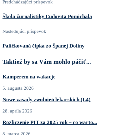
Predchádzajúci príspevok
Škola žurnalistiky Ľudovíta Pomichala
Nasledujúci príspevok
Paličkovaná čipka zo Španej Doliny
Taktiež by sa Vám mohlo páčiť...
Kamperem na wakacje
5. augusta 2026
Nowe zasady zwolnień lekarskich (L4)
28. apríla 2026
Rozliczenie PIT za 2025 rok – co warto...
8. marca 2026