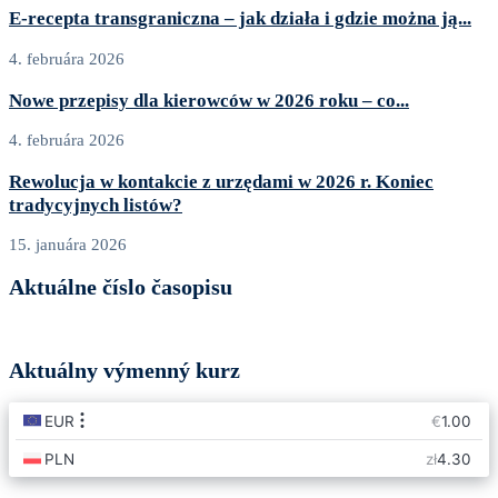
E‑recepta transgraniczna – jak działa i gdzie można ją...
4. februára 2026
Nowe przepisy dla kierowców w 2026 roku – co...
4. februára 2026
Rewolucja w kontakcie z urzędami w 2026 r. Koniec
tradycyjnych listów?
15. januára 2026
Aktuálne číslo časopisu
Aktuálny výmenný kurz