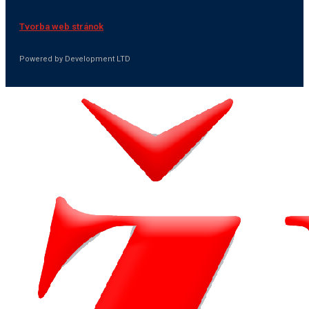
Tvorba web stránok
Powered by Development LTD