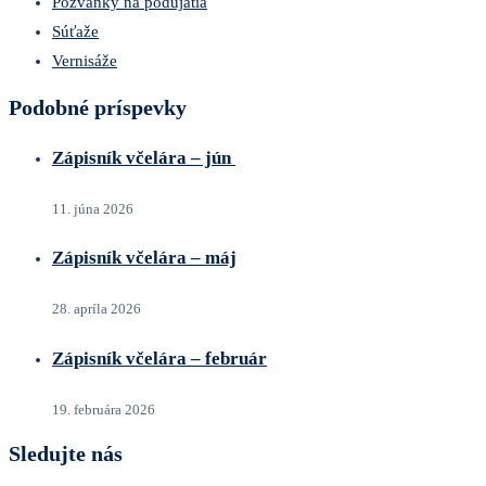
Pozvánky na podujatia
Súťaže
Vernisáže
Podobné príspevky
Zápisník včelára – jún
11. júna 2026
Zápisník včelára – máj
28. apríla 2026
Zápisník včelára – február
19. februára 2026
Sledujte nás