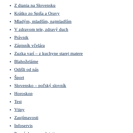
Z diania na Slovensku
Krátko zo Spiša a Oravy
Mladým, mladším, najmladším
V zdravom tele, zdravý duch
Právnik
Zápisník včelára
Zuzka varí – z kuchyne starej matere
Blahoželáme
Odišli od nás
Šport
Slovensko – poľský slovník
Horoskop
Test
Vtipy
Zaujímavosti
Infoservis