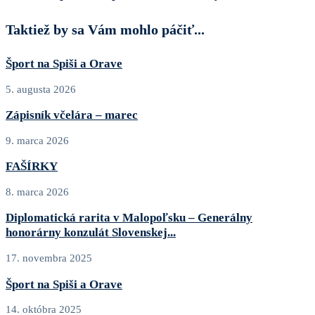
Taktiež by sa Vám mohlo páčiť...
Šport na Spiši a Orave
5. augusta 2026
Zápisník včelára – marec
9. marca 2026
FAŠÍRKY
8. marca 2026
Diplomatická rarita v Malopoľsku – Generálny
honorárny konzulát Slovenskej...
17. novembra 2025
Šport na Spiši a Orave
14. októbra 2025