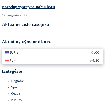
Národný výstup na Babiu horu
17. augusta 2025
Aktuálne číslo časopisu
Aktuálny výmenný kurz
Kategórie
Regióny
Spiš
Orava
Krakov