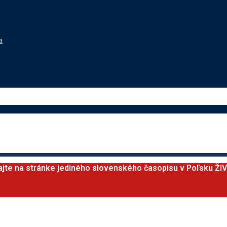
a
ajte na stránke jediného slovenského časopisu v Poľsku ŽI