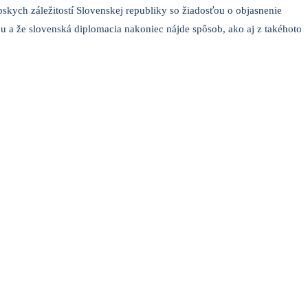
pskych záležitostí Slovenskej republiky so žiadosťou o objasnenie
ziou a že slovenská diplomacia nakoniec nájde spôsob, ako aj z takéhoto