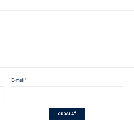
E-mail
*