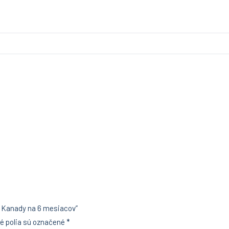
 a Kanady na 6 mesiacov”
é polia sú označené
*