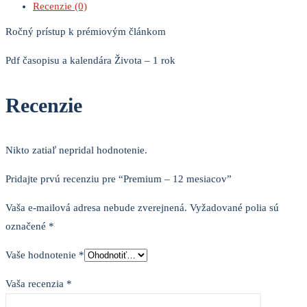
Recenzie (0)
Ročný prístup k prémiovým článkom
Pdf časopisu a kalendára Života – 1 rok
Recenzie
Nikto zatiaľ nepridal hodnotenie.
Pridajte prvú recenziu pre “Premium – 12 mesiacov”
Vaša e-mailová adresa nebude zverejnená.
Vyžadované polia sú
označené
*
Vaše hodnotenie
*
Vaša recenzia
*