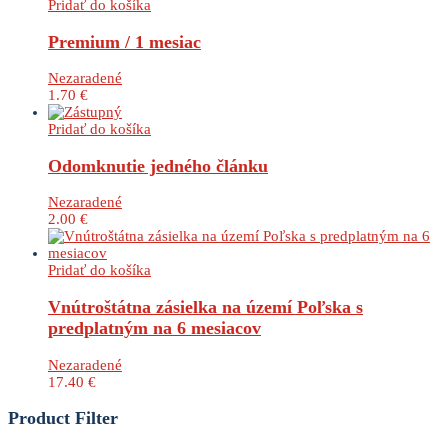
Pridať do košíka
Premium / 1 mesiac
Nezaradené
1.70
€
Pridať do košíka
Odomknutie jedného článku
Nezaradené
2.00
€
Pridať do košíka
Vnútroštátna zásielka na území Poľska s
predplatným na 6 mesiacov
Nezaradené
17.40
€
Product Filter