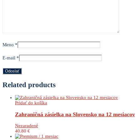
Meno
*
E-mail
*
Related products
Pridať do košíka
Zahraničná zásielka na Slovensko na 12 mesiacov
Nezaradené
40.80
€