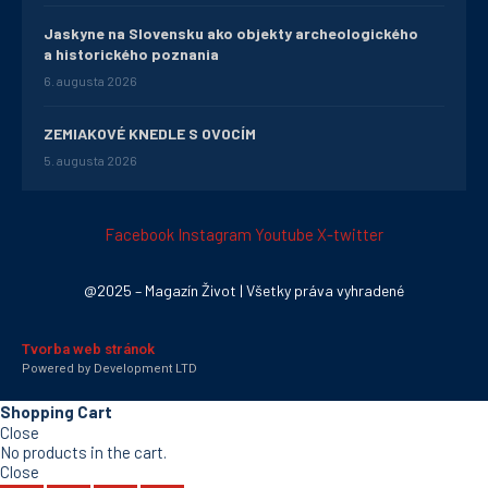
Jaskyne na Slovensku ako objekty archeologického
a historického poznania
6. augusta 2026
ZEMIAKOVÉ KNEDLE S OVOCÍM
5. augusta 2026
Facebook
Instagram
Youtube
X-twitter
@2025 – Magazín Život | Všetky práva vyhradené
Tvorba web stránok
Powered by Development LTD
Shopping Cart
Close
No products in the cart.
Close