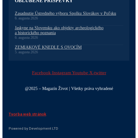
OBĽÚBENÉ PRÍSPEVKY
Zasadnutie Ústredného výboru Spolku Slovákov v Poľsku
6. augusta 2026
Jaskyne na Slovensku ako objekty archeologického
a historického poznania
6. augusta 2026
ZEMIAKOVÉ KNEDLE S OVOCÍM
5. augusta 2026
Facebook
Instagram
Youtube
X-twitter
@2025 – Magazín Život | Všetky práva vyhradené
Tvorba web stránok
Powered by Development LTD