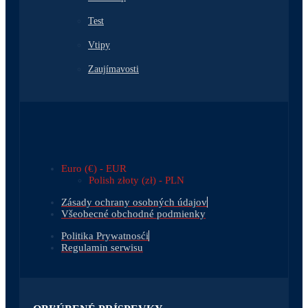
Test
Vtipy
Zaujímavosti
Euro (€) - EUR
Polish złoty (zł) - PLN
Zásady ochrany osobných údajov
Všeobecné obchodné podmienky
Politika Prywatnosći
Regulamin serwisu