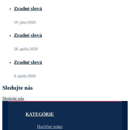
Zradné slová
10. júna 2026
Zradné slová
28. apríla 2026
Zradné slová
9. apríla 2026
Sledujte nás
Sledujte nás
KATEGÓRIE
Horčičné zrnko