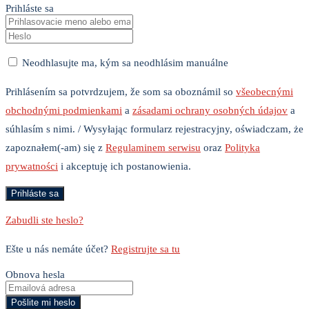
Prihláste sa
Neodhlasujte ma, kým sa neodhlásim manuálne
Prihlásením sa potvrdzujem, že som sa oboznámil so
všeobecnými
obchodnými podmienkami
a
zásadami ochrany osobných údajov
a
súhlasím s nimi. / Wysyłając formularz rejestracyjny, oświadczam, że
zapoznałem(-am) się z
Regulaminem serwisu
oraz
Polityka
prywatności
i akceptuję ich postanowienia.
Zabudli ste heslo?
Ešte u nás nemáte účet?
Registrujte sa tu
Obnova hesla