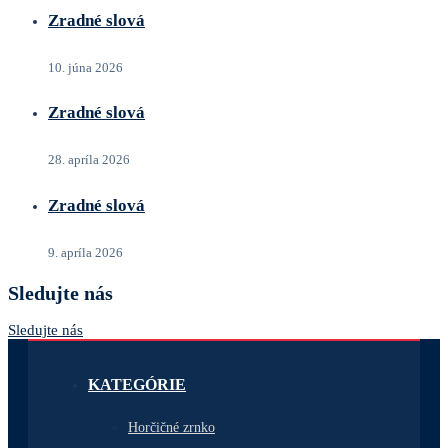
Zradné slová
10. júna 2026
Zradné slová
28. apríla 2026
Zradné slová
9. apríla 2026
Sledujte nás
Sledujte nás
KATEGÓRIE
Horčičné zrnko