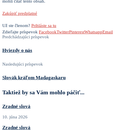
mohli čítať tento obsah.
Zakúpiť predplatné
Už ste členom?
Prihláste sa tu
Zdieľajte príspevok
Facebook
Twitter
Pinterest
Whatsapp
Email
Predchádzajúci príspevok
Hviezdy o nás
Nasledujúci príspevok
Slovák kráľom Madagaskaru
Taktiež by sa Vám mohlo páčiť...
Zradné slová
10. júna 2026
Zradné slová