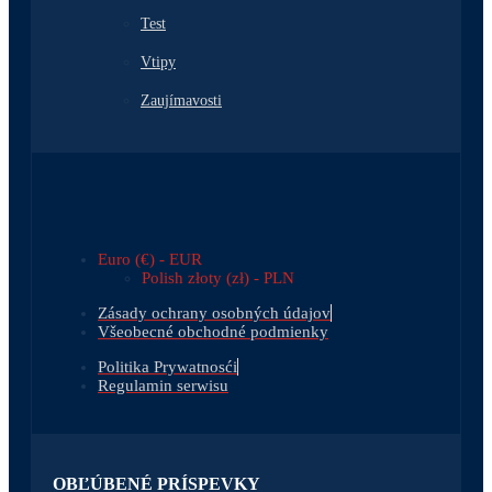
Test
Vtipy
Zaujímavosti
Euro (€) - EUR
Polish złoty (zł) - PLN
Zásady ochrany osobných údajov
Všeobecné obchodné podmienky
Politika Prywatnosći
Regulamin serwisu
OBĽÚBENÉ PRÍSPEVKY