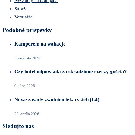
Pozvánky na podujatia
Súťaže
Vernisáže
Podobné príspevky
Kamperem na wakacje
5. augusta 2026
Czy hotel odpowiada za skradzione rzeczy gościa?
9. júna 2026
Nowe zasady zwolnień lekarskich (L4)
28. apríla 2026
Sledujte nás