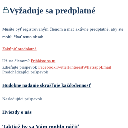
Vyžaduje sa predplatné
Musíte byť registrovaným členom a mať aktívne predplatné, aby ste
mohli čítať tento obsah.
Zakúpiť predplatné
Už ste členom?
Prihláste sa tu
Zdieľajte príspevok
Facebook
Twitter
Pinterest
Whatsapp
Email
Predchádzajúci príspevok
Hudobné nadanie skrášľuje každodennosť
Nasledujúci príspevok
Hviezdy o nás
Taktiež by sa Vám mohlo páčiť...