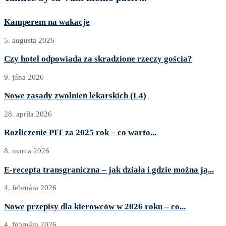
Kamperem na wakacje
5. augusta 2026
Czy hotel odpowiada za skradzione rzeczy gościa?
9. júna 2026
Nowe zasady zwolnień lekarskich (L4)
28. apríla 2026
Rozliczenie PIT za 2025 rok – co warto...
8. marca 2026
E‑recepta transgraniczna – jak działa i gdzie można ją...
4. februára 2026
Nowe przepisy dla kierowców w 2026 roku – co...
4. februára 2026