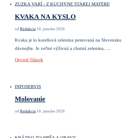
ZUZKA VARÍ - Z KUCHYNE STAREJ MATERE
KVAKA NA KYSLO
od
Redakcia
16. januára 2026
Kvaka je to koreňová zelenina pestovaná na Slovensku
dávnejšie. Je veľmi výživná a chutná zelenina, …
Otvoriť článok
INFOSERVIS
Molovanie
od
Redakcia
16. januára 2026
KRÁTKO ZO SPIŠA A ORAVY