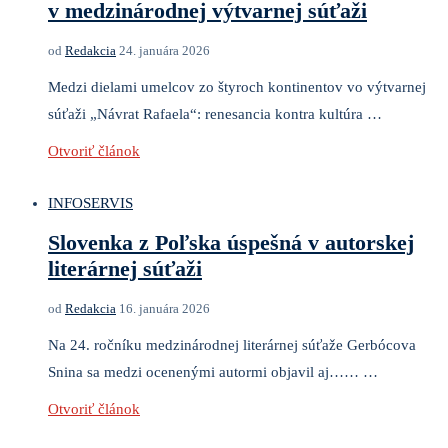
v medzinárodnej výtvarnej súťaži
od
Redakcia
24. januára 2026
Medzi dielami umelcov zo štyroch kontinentov vo výtvarnej
súťaži „Návrat Rafaela“: renesancia kontra kultúra …
Otvoriť článok
INFOSERVIS
Slovenka z Poľska úspešná v autorskej
literárnej súťaži
od
Redakcia
16. januára 2026
Na 24. ročníku medzinárodnej literárnej súťaže Gerbócova
Snina sa medzi ocenenými autormi objavil aj…… …
Otvoriť článok