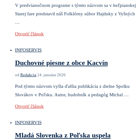
V predvianočnom programe s týmto názvom sa v heľpianskej
Starej fare predstavil náš Folklórny súbor Hajduky z Vyšných
…
Otvoriť článok
INFOSERVIS
Duchovné piesne z obce Kacvín
od
Redakcia
24. januára 2026
Pod týmto názvom vyšla ďalšia publikácia z dielne Spolku
Slovákov v Poľsku. Autor, hudobník a pedagóg Michal …
Otvoriť článok
INFOSERVIS
Mladá Slovenka z Poľska uspela