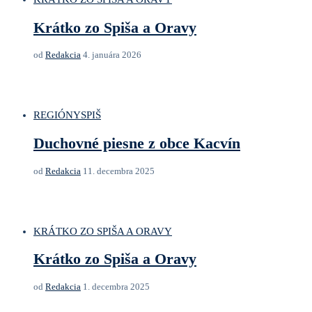
Krátko zo Spiša a Oravy
od
Redakcia
4. januára 2026
REGIÓNY
SPIŠ
Duchovné piesne z obce Kacvín
od
Redakcia
11. decembra 2025
KRÁTKO ZO SPIŠA A ORAVY
Krátko zo Spiša a Oravy
od
Redakcia
1. decembra 2025