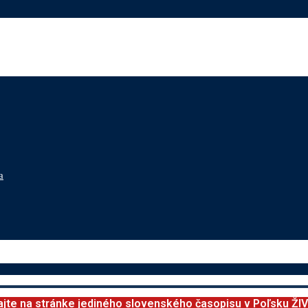
a
ajte na stránke jediného slovenského časopisu v Poľsku ŽI