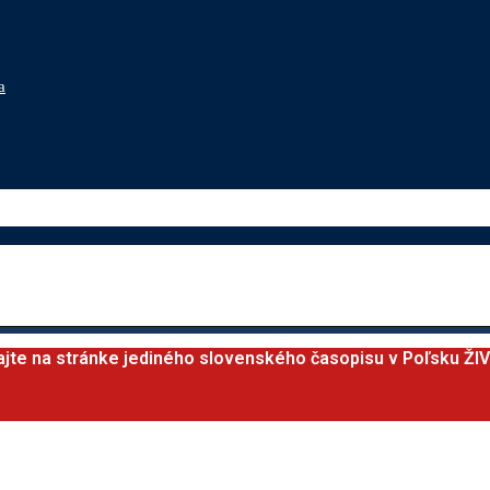
a
ajte na stránke jediného slovenského časopisu v Poľsku ŽI