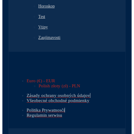
Horoskop
Test
Vtipy
Zaujímavosti
Euro (€) - EUR
Polish złoty (zł) - PLN
Zásady ochrany osobných údajov
Všeobecné obchodné podmienky
Politika Prywatnosći
Regulamin serwisu