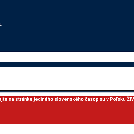
a
ajte na stránke jediného slovenského časopisu v Poľsku ŽI