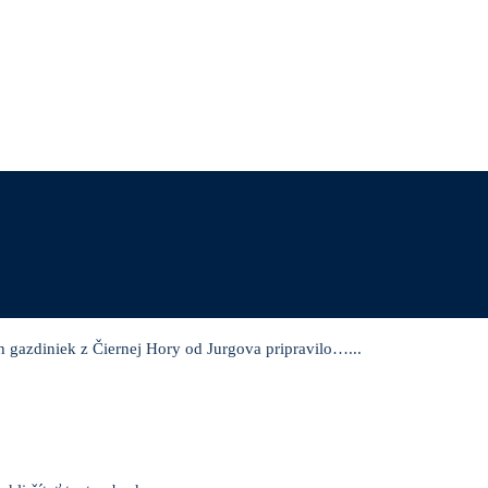
h gazdiniek z Čiernej Hory od Jurgova pripravilo…...