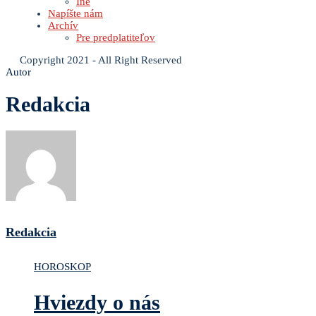
Iné
Napíšte nám
Archív
Pre predplatiteľov
Copyright 2021 - All Right Reserved
Autor
Redakcia
Redakcia
HOROSKOP
Hviezdy o nás