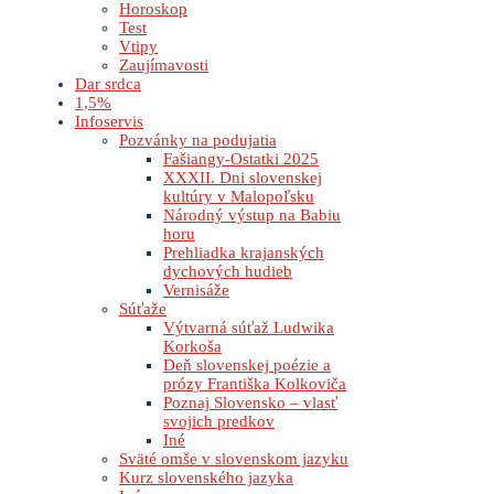
Horoskop
Test
Vtipy
Zaujímavosti
Dar srdca
1,5%
Infoservis
Pozvánky na podujatia
Fašiangy-Ostatki 2025
XXXII. Dni slovenskej
kultúry v Malopoľsku
Národný výstup na Babiu
horu
Prehliadka krajanských
dychových hudieb
Vernisáže
Súťaže
Výtvarná súťaž Ludwika
Korkoša
Deň slovenskej poézie a
prózy Františka Kolkoviča
Poznaj Slovensko – vlasť
svojich predkov
Iné
Sväté omše v slovenskom jazyku
Kurz slovenského jazyka