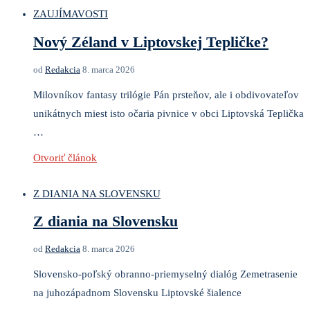
ZAUJÍMAVOSTI
Nový Zéland v Liptovskej Tepličke?
od
Redakcia
8. marca 2026
Milovníkov fantasy trilógie Pán prsteňov, ale i obdivovateľov
unikátnych miest isto očaria pivnice v obci Liptovská Teplička
…
Otvoriť článok
Z DIANIA NA SLOVENSKU
Z diania na Slovensku
od
Redakcia
8. marca 2026
Slovensko-poľský obranno-priemyselný dialóg Zemetrasenie
na juhozápadnom Slovensku Liptovské šialence