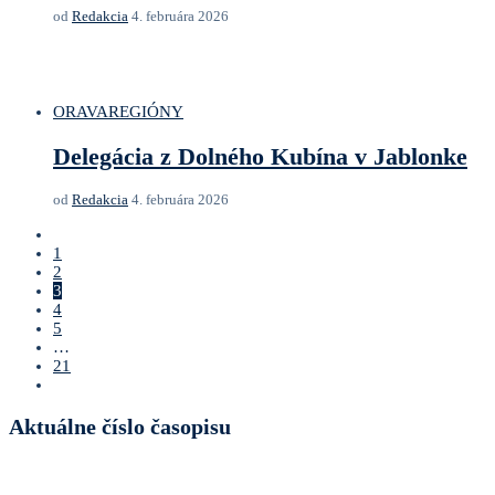
od
Redakcia
4. februára 2026
ORAVA
REGIÓNY
Delegácia z Dolného Kubína v Jablonke
od
Redakcia
4. februára 2026
1
2
3
4
5
…
21
Aktuálne číslo časopisu