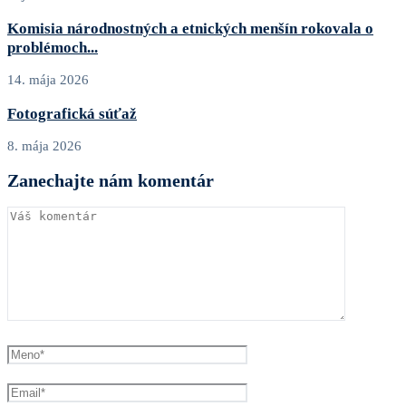
Komisia národnostných a etnických menšín rokovala o
problémoch...
14. mája 2026
Fotografická súťaž
8. mája 2026
Zanechajte nám komentár