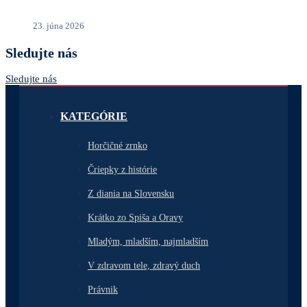
23. júna 2026
Sledujte nás
Sledujte nás
KATEGÓRIE
Horčičné zrnko
Čriepky z histórie
Z diania na Slovensku
Krátko zo Spiša a Oravy
Mladým, mladším, najmladším
V zdravom tele, zdravý duch
Právnik