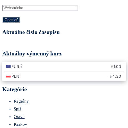
Aktuálne číslo časopisu
Aktuálny výmenný kurz
Kategórie
Regióny
Spiš
Orava
Krakov