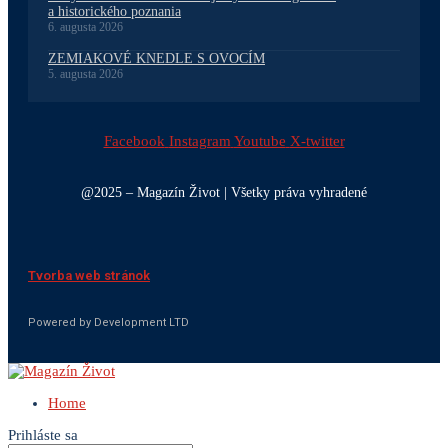
a historického poznania
6. augusta 2026
ZEMIAKOVÉ KNEDLE S OVOCÍM
5. augusta 2026
Facebook
Instagram
Youtube
X-twitter
@2025 – Magazín Život | Všetky práva vyhradené
Tvorba web stránok
Powered by Development LTD
Home
Prihláste sa