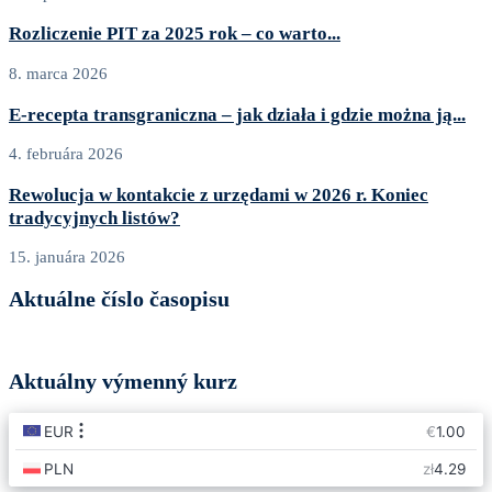
Rozliczenie PIT za 2025 rok – co warto...
8. marca 2026
E‑recepta transgraniczna – jak działa i gdzie można ją...
4. februára 2026
Rewolucja w kontakcie z urzędami w 2026 r. Koniec
tradycyjnych listów?
15. januára 2026
Aktuálne číslo časopisu
Aktuálny výmenný kurz