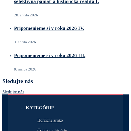
selektívna pamäť a historická realita I.
28. apríla 2026
Pripomenieme si v roku 2026 IV.
3. apríla 2026
Pripomenieme si v roku 2026 III.
9. marca 2026
Sledujte nás
Sledujte nás
KATEGÓRIE
Horčičné zrnko
Čriepky z histórie