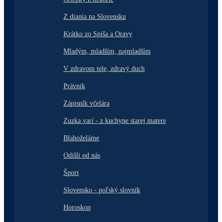
Z diania na Slovensku
Krátko zo Spiša a Oravy
Mladým, mladším, najmladším
V zdravom tele, zdravý duch
Právnik
Zápisník včelára
Zuzka varí - z kuchyne starej matere
Blahoželáme
Odišli od nás
Šport
Slovensko - poľský slovník
Horoskop