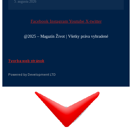
5. augusta 2026
Facebook
Instagram
Youtube
X-twitter
@2025 – Magazín Život | Všetky práva vyhradené
Tvorba web stránok
Powered by Development LTD