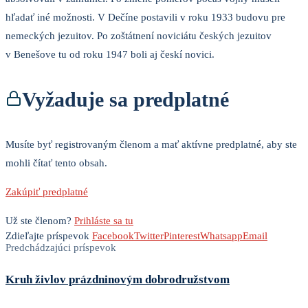
hľadať iné možnosti. V Dečíne postavili v roku 1933 budovu pre
nemeckých jezuitov. Po zoštátnení noviciátu českých jezuitov
v Benešove tu od roku 1947 boli aj českí novici.
Vyžaduje sa predplatné
Musíte byť registrovaným členom a mať aktívne predplatné, aby ste
mohli čítať tento obsah.
Zakúpiť predplatné
Už ste členom?
Prihláste sa tu
Zdieľajte príspevok
Facebook
Twitter
Pinterest
Whatsapp
Email
Predchádzajúci príspevok
Kruh živlov prázdninovým dobrodružstvom