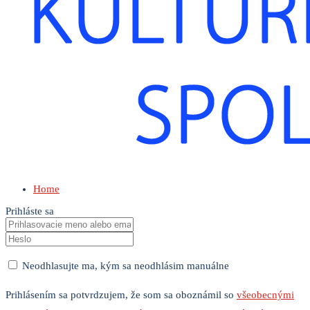
Home
Prihláste sa
Neodhlasujte ma, kým sa neodhlásim manuálne
Prihlásením sa potvrdzujem, že som sa oboznámil so
všeobecnými