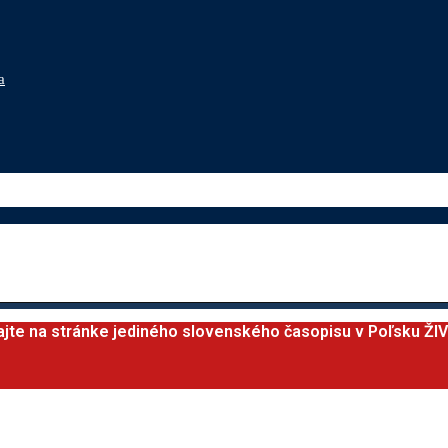
a
ajte na stránke jediného slovenského časopisu v Poľsku ŽI