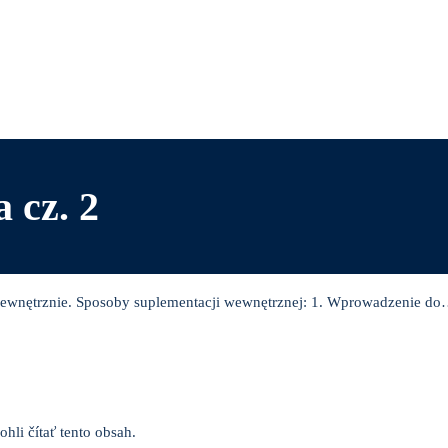
 cz. 2
 zewnętrznie. Sposoby suplementacji wewnętrznej: 1. Wprowadzenie do…
hli čítať tento obsah.