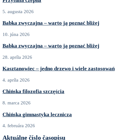
Przytulia czepna
5. augusta 2026
Babka zwyczajna – warto ją poznać bliżej
10. júna 2026
Babka zwyczajna – warto ją poznać bliżej
28. apríla 2026
Kasztanowiec – jedno drzewo i wiele zastosowań
4. apríla 2026
Chińska filozofia szczęścia
8. marca 2026
Chińska gimnastyka lecznicza
4. februára 2026
Aktuálne číslo časopisu