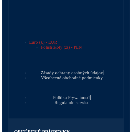
Euro (€) - EUR
Polish złoty (zł) - PLN
Zásady ochrany osobných údajov
Všeobecné obchodné podmienky
Politika Prywatnosći
Regulamin serwisu
OBĽÚBENÉ PRÍSPEVKY