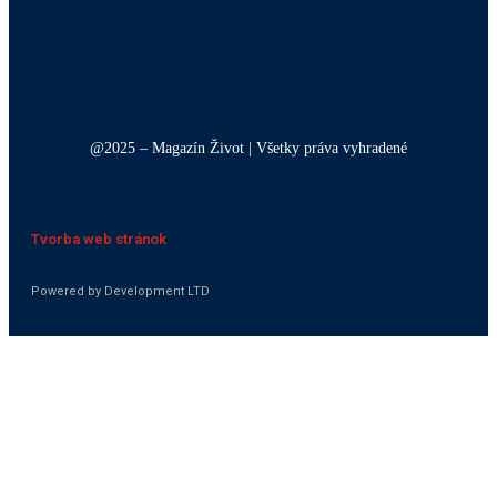
@2025 – Magazín Život | Všetky práva vyhradené
Tvorba web stránok
Powered by Development LTD