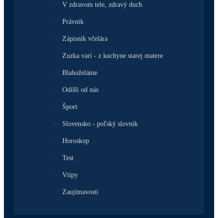
V zdravom tele, zdravý duch
Právnik
Zápisník včelára
Zuzka varí - z kuchyne starej matere
Blahoželáme
Odišli od nás
Šport
Slovensko - poľský slovník
Horoskop
Test
Vtipy
Zaujímavosti