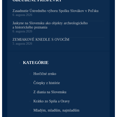
Zasadnutie Ústredného výboru Spolku Slovákov v Poľsku
6. augusta 2026
Jaskyne na Slovensku ako objekty archeologického
a historického poznania
6. augusta 2026
ZEMIAKOVÉ KNEDLE S OVOCÍM
5. augusta 2026
KATEGÓRIE
Horčičné zrnko
Čriepky z histórie
Z diania na Slovensku
Krátko zo Spiša a Oravy
Mladým, mladším, najmladším