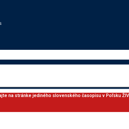
a
ajte na stránke jediného slovenského časopisu v Poľsku ŽI