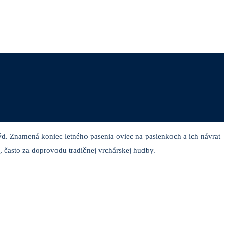
ýd. Znamená koniec letného pasenia oviec na pasienkoch a ich návrat
 často za doprovodu tradičnej vrchárskej hudby.