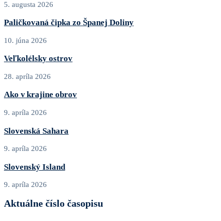
5. augusta 2026
Paličkovaná čipka zo Španej Doliny
10. júna 2026
Veľkolélsky ostrov
28. apríla 2026
Ako v krajine obrov
9. apríla 2026
Slovenská Sahara
9. apríla 2026
Slovenský Island
9. apríla 2026
Aktuálne číslo časopisu