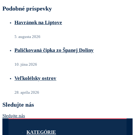
Podobné príspevky
Havránok na Liptove
5. augusta 2026
Paličkovaná čipka zo Španej Doliny
10. júna 2026
Veľkolélsky ostrov
28. apríla 2026
Sledujte nás
Sledujte nás
KATEGÓRIE