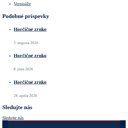
Vernisáže
Podobné príspevky
Horčičné zrnko
5. augusta 2026
Horčičné zrnko
8. júna 2026
Horčičné zrnko
28. apríla 2026
Sledujte nás
Sledujte nás