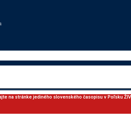
a
ajte na stránke jediného slovenského časopisu v Poľsku ŽI