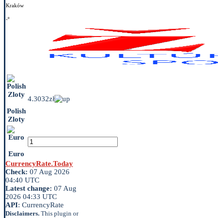
Kraków
-º
4.3032zł
Polish
Zloty
Euro
CurrencyRate.Today
Check:
07 Aug 2026
04:40 UTC
Latest change:
07 Aug
2026 04:33 UTC
API
: CurrencyRate
Disclaimers.
This plugin or