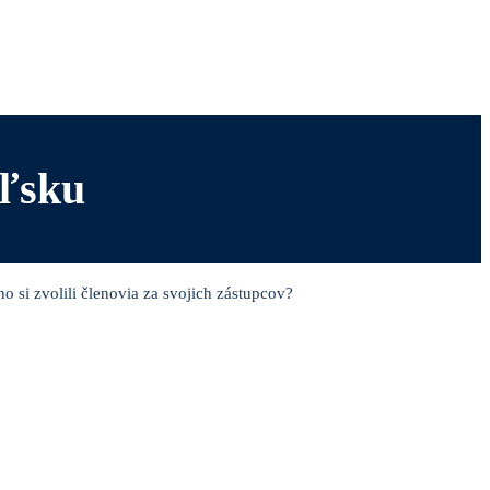
oľsku
si zvolili členovia za svojich zástupcov?