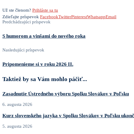
Už ste členom?
Prihláste sa tu
Zdieľajte príspevok
Facebook
Twitter
Pinterest
Whatsapp
Email
Predchádzajúci príspevok
S humorom a vinšami do nového roka
Nasledujúci príspevok
Pripomenieme si v roku 2026 II.
Taktiež by sa Vám mohlo páčiť...
Zasadnutie Ústredného výboru Spolku Slovákov v Poľsku
6. augusta 2026
Kurz slovenského jazyka v Spolku Slovákov v Poľsku ukon
5. augusta 2026