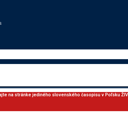
a
ajte na stránke jediného slovenského časopisu v Poľsku ŽI