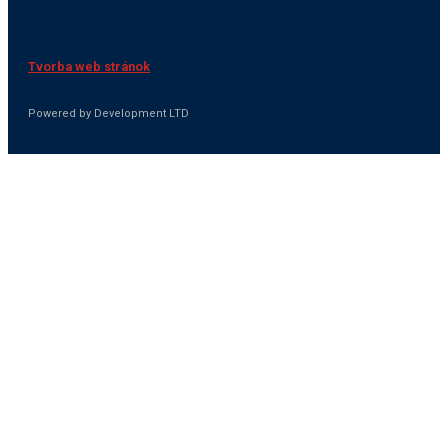
Tvorba web stránok
Powered by Development LTD