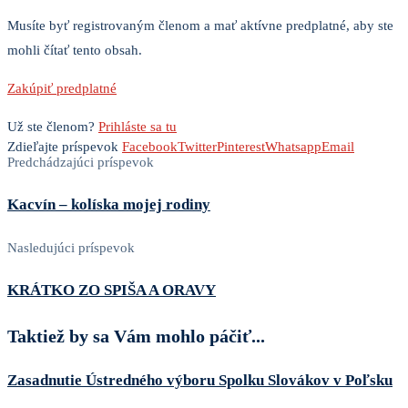
Musíte byť registrovaným členom a mať aktívne predplatné, aby ste
mohli čítať tento obsah.
Zakúpiť predplatné
Už ste členom?
Prihláste sa tu
Zdieľajte príspevok
Facebook
Twitter
Pinterest
Whatsapp
Email
Predchádzajúci príspevok
Kacvín – kolíska mojej rodiny
Nasledujúci príspevok
KRÁTKO ZO SPIŠA A ORAVY
Taktiež by sa Vám mohlo páčiť...
Zasadnutie Ústredného výboru Spolku Slovákov v Poľsku