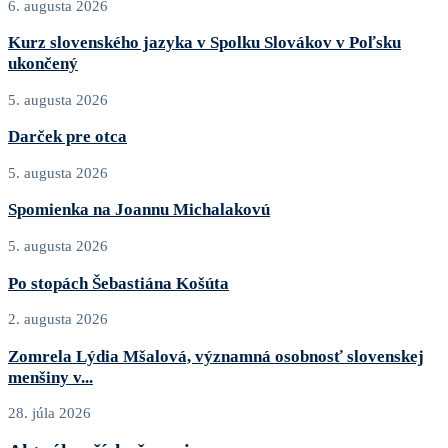
6. augusta 2026
Kurz slovenského jazyka v Spolku Slovákov v Poľsku
ukončený
5. augusta 2026
Darček pre otca
5. augusta 2026
Spomienka na Joannu Michalakovú
5. augusta 2026
Po stopách Šebastiána Košúta
2. augusta 2026
Zomrela Lýdia Mšalová, významná osobnosť slovenskej
menšiny v...
28. júla 2026