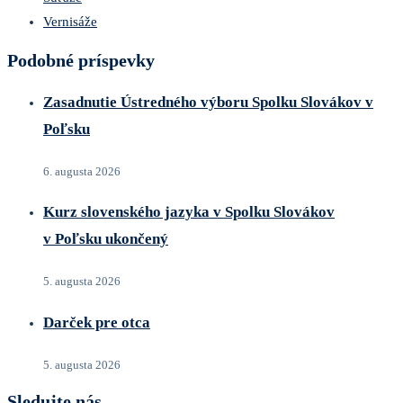
Vernisáže
Podobné príspevky
Zasadnutie Ústredného výboru Spolku Slovákov v
Poľsku
6. augusta 2026
Kurz slovenského jazyka v Spolku Slovákov
v Poľsku ukončený
5. augusta 2026
Darček pre otca
5. augusta 2026
Sledujte nás