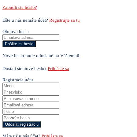
Zabudli ste heslo?
Ešte u nás nemáte účet?
Registrujte sa tu
Obnova hesla
Nové heslo bude odoslané na Váš email
Dostali ste nové heslo?
Prihláste sa
Registrácia účtu
Máte už u nás účet?
Prihláste sa