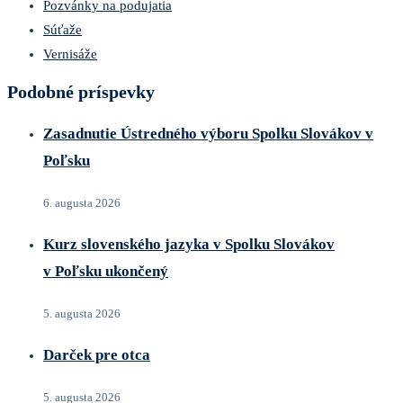
Pozvánky na podujatia
Súťaže
Vernisáže
Podobné príspevky
Zasadnutie Ústredného výboru Spolku Slovákov v
Poľsku
6. augusta 2026
Kurz slovenského jazyka v Spolku Slovákov
v Poľsku ukončený
5. augusta 2026
Darček pre otca
5. augusta 2026