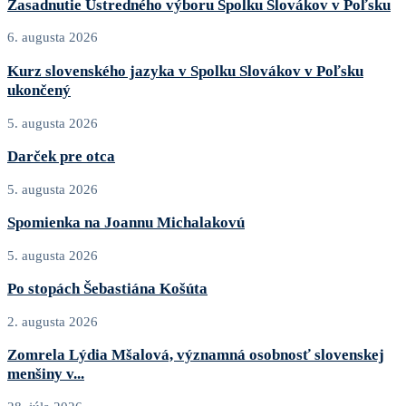
Zasadnutie Ústredného výboru Spolku Slovákov v Poľsku
6. augusta 2026
Kurz slovenského jazyka v Spolku Slovákov v Poľsku
ukončený
5. augusta 2026
Darček pre otca
5. augusta 2026
Spomienka na Joannu Michalakovú
5. augusta 2026
Po stopách Šebastiána Košúta
2. augusta 2026
Zomrela Lýdia Mšalová, významná osobnosť slovenskej
menšiny v...