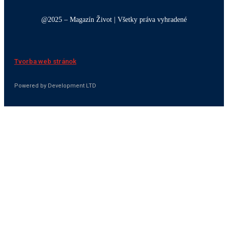
@2025 – Magazín Život | Všetky práva vyhradené
Tvorba web stránok
Powered by Development LTD