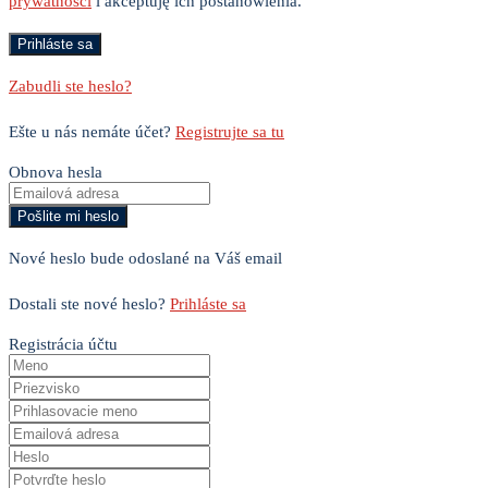
prywatności
i akceptuję ich postanowienia.
Zabudli ste heslo?
Ešte u nás nemáte účet?
Registrujte sa tu
Obnova hesla
Nové heslo bude odoslané na Váš email
Dostali ste nové heslo?
Prihláste sa
Registrácia účtu