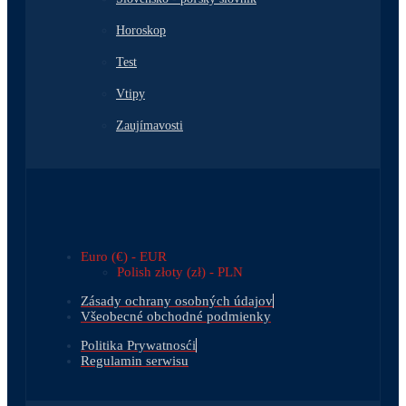
Horoskop
Test
Vtipy
Zaujímavosti
Euro (€) - EUR
Polish złoty (zł) - PLN
Zásady ochrany osobných údajov
Všeobecné obchodné podmienky
Politika Prywatnosći
Regulamin serwisu