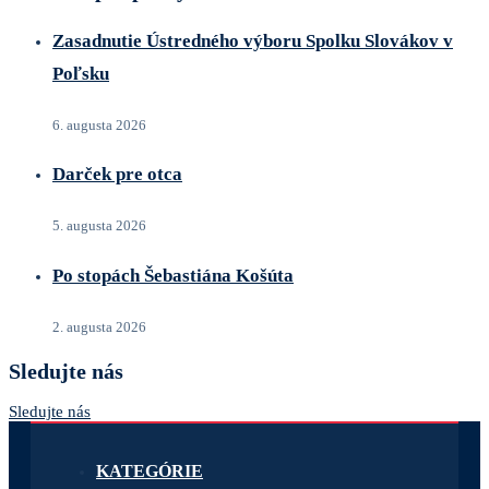
Zasadnutie Ústredného výboru Spolku Slovákov v
Poľsku
6. augusta 2026
Darček pre otca
5. augusta 2026
Po stopách Šebastiána Košúta
2. augusta 2026
Sledujte nás
Sledujte nás
KATEGÓRIE