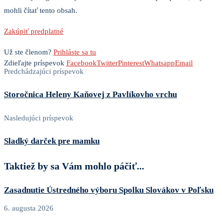
mohli čítať tento obsah.
Zakúpiť predplatné
Už ste členom?
Prihláste sa tu
Zdieľajte príspevok
Facebook
Twitter
Pinterest
Whatsapp
Email
Predchádzajúci príspevok
Storočnica Heleny Kaňovej z Pavlíkovho vrchu
Nasledujúci príspevok
Sladký darček pre mamku
Taktiež by sa Vám mohlo páčiť...
Zasadnutie Ústredného výboru Spolku Slovákov v Poľsku
6. augusta 2026