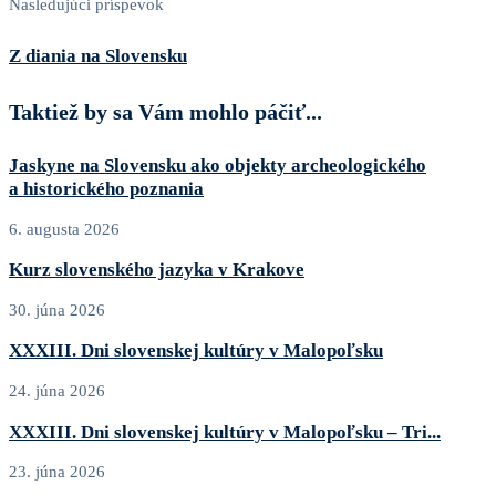
Nasledujúci príspevok
Z diania na Slovensku
Taktiež by sa Vám mohlo páčiť...
Jaskyne na Slovensku ako objekty archeologického
a historického poznania
6. augusta 2026
Kurz slovenského jazyka v Krakove
30. júna 2026
XXXIII. Dni slovenskej kultúry v Malopoľsku
24. júna 2026
XXXIII. Dni slovenskej kultúry v Malopoľsku – Tri...
23. júna 2026