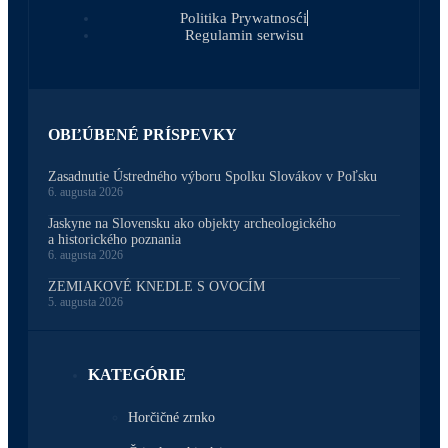
Politika Prywatnosći
Regulamin serwisu
OBĽÚBENÉ PRÍSPEVKY
Zasadnutie Ústredného výboru Spolku Slovákov v Poľsku
6. augusta 2026
Jaskyne na Slovensku ako objekty archeologického
a historického poznania
6. augusta 2026
ZEMIAKOVÉ KNEDLE S OVOCÍM
5. augusta 2026
KATEGÓRIE
Horčičné zrnko