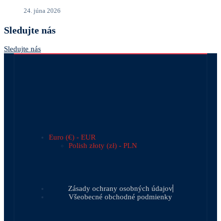
24. júna 2026
Sledujte nás
Sledujte nás
Euro (€) - EUR
Polish złoty (zł) - PLN
Zásady ochrany osobných údajov
Všeobecné obchodné podmienky