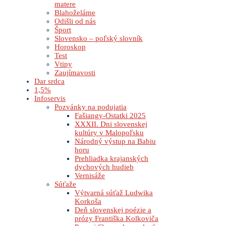
matere
Blahoželáme
Odišli od nás
Šport
Slovensko – poľský slovník
Horoskop
Test
Vtipy
Zaujímavosti
Dar srdca
1,5%
Infoservis
Pozvánky na podujatia
Fašiangy-Ostatki 2025
XXXII. Dni slovenskej
kultúry v Malopoľsku
Národný výstup na Babiu
horu
Prehliadka krajanských
dychových hudieb
Vernisáže
Súťaže
Výtvarná súťaž Ludwika
Korkoša
Deň slovenskej poézie a
prózy Františka Kolkoviča