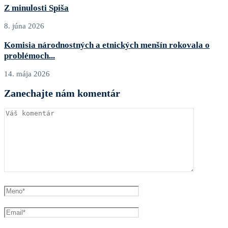
Z minulosti Spiša
8. júna 2026
Komisia národnostných a etnických menšín rokovala o
problémoch...
14. mája 2026
Zanechajte nám komentár