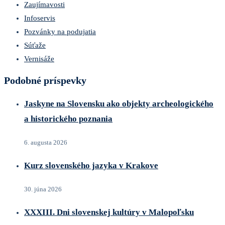
Zaujímavosti
Infoservis
Pozvánky na podujatia
Súťaže
Vernisáže
Podobné príspevky
Jaskyne na Slovensku ako objekty archeologického
a historického poznania
6. augusta 2026
Kurz slovenského jazyka v Krakove
30. júna 2026
XXXIII. Dni slovenskej kultúry v Malopoľsku