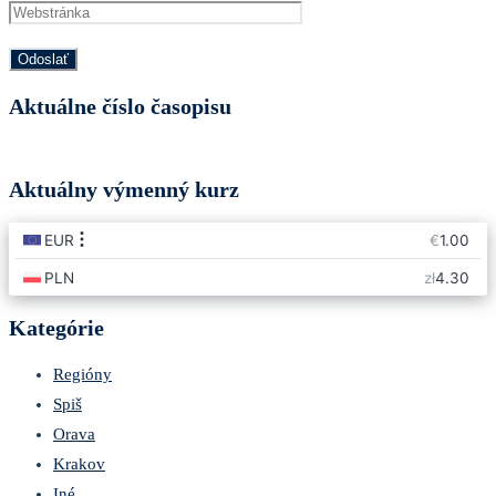
Aktuálne číslo časopisu
Aktuálny výmenný kurz
Kategórie
Regióny
Spiš
Orava
Krakov
Iné