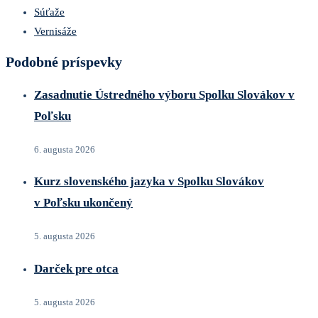
Súťaže
Vernisáže
Podobné príspevky
Zasadnutie Ústredného výboru Spolku Slovákov v
Poľsku
6. augusta 2026
Kurz slovenského jazyka v Spolku Slovákov
v Poľsku ukončený
5. augusta 2026
Darček pre otca
5. augusta 2026