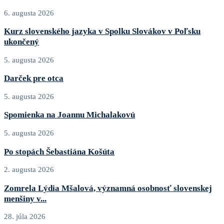
6. augusta 2026
Kurz slovenského jazyka v Spolku Slovákov v Poľsku
ukončený
5. augusta 2026
Darček pre otca
5. augusta 2026
Spomienka na Joannu Michalakovú
5. augusta 2026
Po stopách Šebastiána Košúta
2. augusta 2026
Zomrela Lýdia Mšalová, významná osobnosť slovenskej
menšiny v...
28. júla 2026