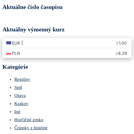
Aktuálne číslo časopisu
Aktuálny výmenný kurz
Kategórie
Regióny
Spiš
Orava
Krakov
Iné
Horčičné zrnko
Čriepky z histórie