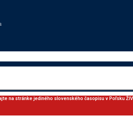
a
ajte na stránke jediného slovenského časopisu v Poľsku ŽI