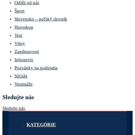
Odišli od nás
Šport
Slovensko – poľský slovník
Horoskop
Test
Vtipy
Zaujímavosti
Infoservis
Pozvánky na podujatia
Súťaže
Vernisáže
Sledujte nás
Sledujte nás
KATEGÓRIE