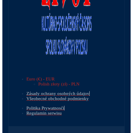
Euro (€) - EUR
Polish złoty (zł) - PLN
Zásady ochrany osobných údajov
Všeobecné obchodné podmienky
Politika Prywatnosći
Regulamin serwisu