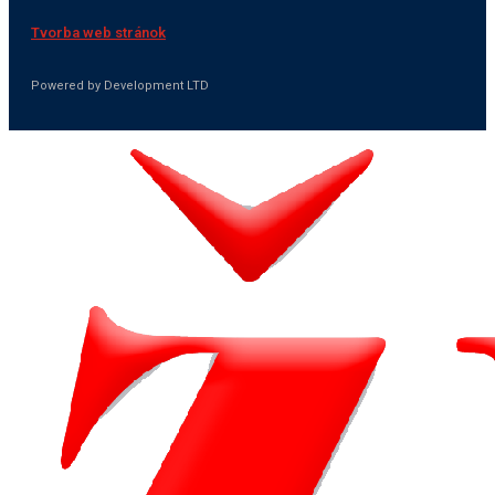
Tvorba web stránok
Powered by Development LTD