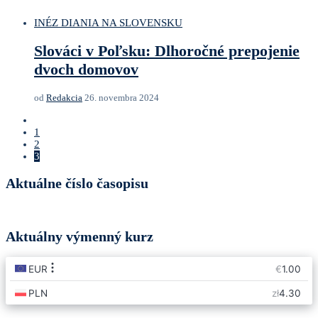
INÉ
Z DIANIA NA SLOVENSKU
Slováci v Poľsku: Dlhoročné prepojenie
dvoch domovov
od
Redakcia
26. novembra 2024
1
2
3
Aktuálne číslo časopisu
Aktuálny výmenný kurz