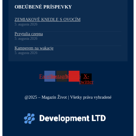
OBĽÚBENÉ PRÍSPEVKY
ZEMIAKOVÉ KNEDLE S OVOCÍM
5. augusta 2026
Przytulia czepna
5. augusta 2026
Kamperem na wakacje
5. augusta 2026
Facebook
Instagram
Youtube
X-
twitter
@2025 – Magazín Život | Všetky práva vyhradené