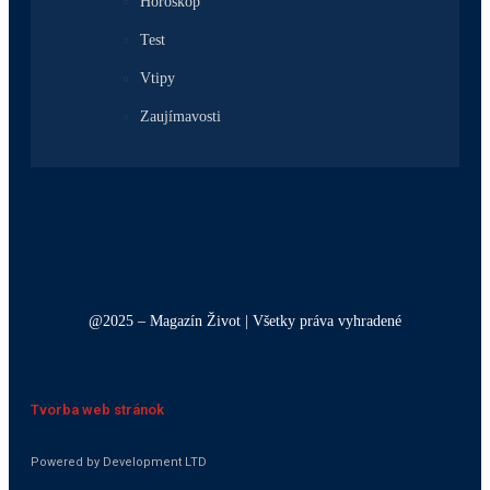
Horoskop
Test
Vtipy
Zaujímavosti
@2025 – Magazín Život | Všetky práva vyhradené
Tvorba web stránok
Powered by Development LTD