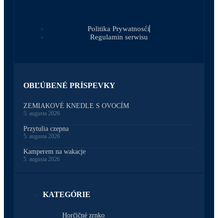
Politika Prywatnosći
Regulamin serwisu
OBĽÚBENÉ PRÍSPEVKY
ZEMIAKOVÉ KNEDLE S OVOCÍM
5. augusta 2026
Przytulia czepna
5. augusta 2026
Kamperem na wakacje
5. augusta 2026
KATEGÓRIE
Horčičné zrnko