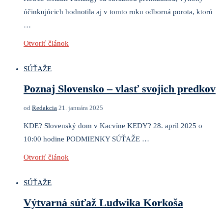
účinkujúcich hodnotila aj v tomto roku odborná porota, ktorú
…
Otvoriť článok
SÚŤAŽE
Poznaj Slovensko – vlasť svojich predkov
od
Redakcia
21. januára 2025
KDE? Slovenský dom v Kacvíne KEDY? 28. apríl 2025 o
10:00 hodine PODMIENKY SÚŤAŽE …
Otvoriť článok
SÚŤAŽE
Výtvarná súťaž Ludwika Korkoša