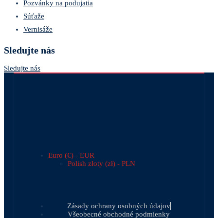
Pozvánky na podujatia
Súťaže
Vernisáže
Sledujte nás
Sledujte nás
Euro (€) - EUR
Polish złoty (zł) - PLN
Zásady ochrany osobných údajov
Všeobecné obchodné podmienky