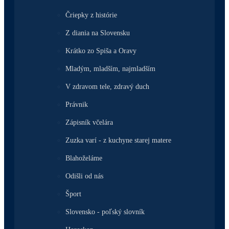
Čriepky z histórie
Z diania na Slovensku
Krátko zo Spiša a Oravy
Mladým, mladším, najmladším
V zdravom tele, zdravý duch
Právnik
Zápisník včelára
Zuzka varí - z kuchyne starej matere
Blahoželáme
Odišli od nás
Šport
Slovensko - poľský slovník