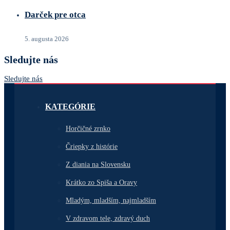
Darček pre otca
5. augusta 2026
Sledujte nás
Sledujte nás
KATEGÓRIE
Horčičné zrnko
Čriepky z histórie
Z diania na Slovensku
Krátko zo Spiša a Oravy
Mladým, mladším, najmladším
V zdravom tele, zdravý duch