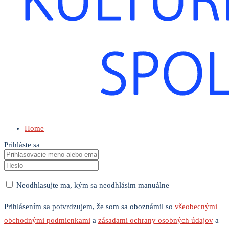
Home
Prihláste sa
Neodhlasujte ma, kým sa neodhlásim manuálne
Prihlásením sa potvrdzujem, že som sa oboznámil so
všeobecnými
obchodnými podmienkami
a
zásadami ochrany osobných údajov
a