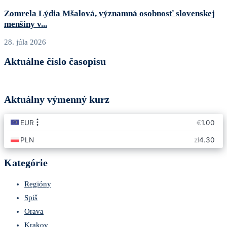
Zomrela Lýdia Mšalová, významná osobnosť slovenskej
menšiny v...
28. júla 2026
Aktuálne číslo časopisu
Aktuálny výmenný kurz
Kategórie
Regióny
Spiš
Orava
Krakov