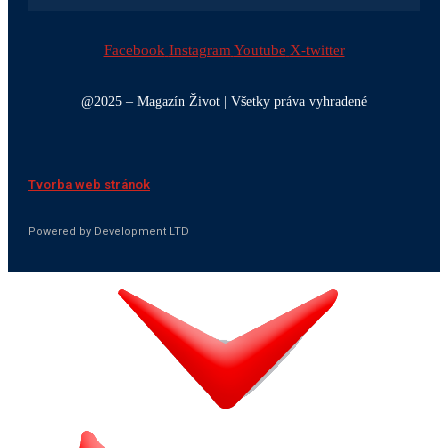
Facebook
Instagram
Youtube
X-twitter
@2025 – Magazín Život | Všetky práva vyhradené
Tvorba web stránok
Powered by Development LTD