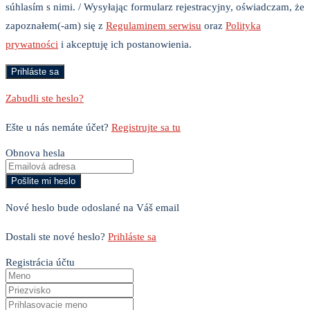
súhlasím s nimi. / Wysyłając formularz rejestracyjny, oświadczam, że
zapoznałem(-am) się z
Regulaminem serwisu
oraz
Polityka
prywatności
i akceptuję ich postanowienia.
Zabudli ste heslo?
Ešte u nás nemáte účet?
Registrujte sa tu
Obnova hesla
Nové heslo bude odoslané na Váš email
Dostali ste nové heslo?
Prihláste sa
Registrácia účtu