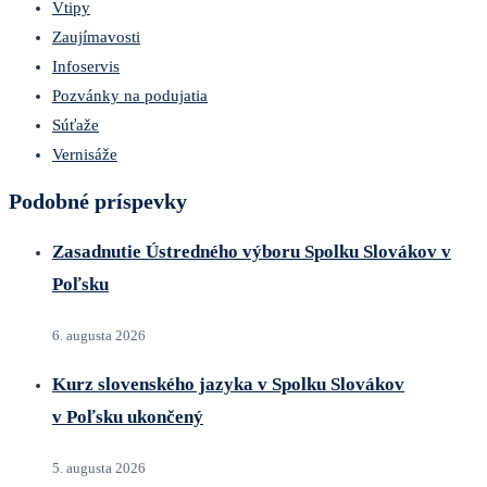
Vtipy
Zaujímavosti
Infoservis
Pozvánky na podujatia
Súťaže
Vernisáže
Podobné príspevky
Zasadnutie Ústredného výboru Spolku Slovákov v
Poľsku
6. augusta 2026
Kurz slovenského jazyka v Spolku Slovákov
v Poľsku ukončený
5. augusta 2026