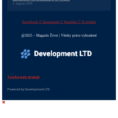
5. augusta 2026
Facebook
Instagram
Youtube
X-twitter
@2025 – Magazín Život | Všetky práva vyhradené
Tvorba web stránok
Powered by Development LTD