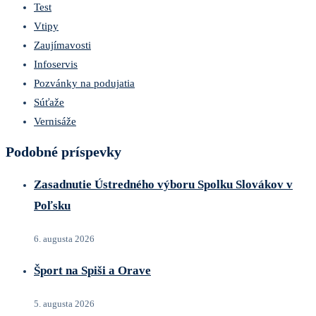
Test
Vtipy
Zaujímavosti
Infoservis
Pozvánky na podujatia
Súťaže
Vernisáže
Podobné príspevky
Zasadnutie Ústredného výboru Spolku Slovákov v
Poľsku
6. augusta 2026
Šport na Spiši a Orave
5. augusta 2026