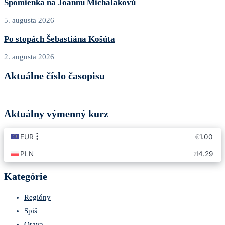
Spomienka na Joannu Michalakovú
5. augusta 2026
Po stopách Šebastiána Košúta
2. augusta 2026
Aktuálne číslo časopisu
Aktuálny výmenný kurz
Kategórie
Regióny
Spiš
Orava