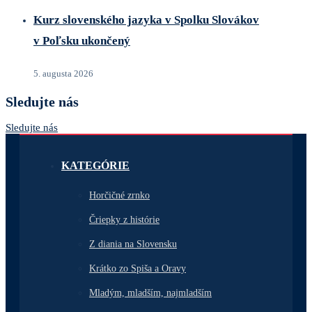
Kurz slovenského jazyka v Spolku Slovákov
v Poľsku ukončený
5. augusta 2026
Sledujte nás
Sledujte nás
KATEGÓRIE
Horčičné zrnko
Čriepky z histórie
Z diania na Slovensku
Krátko zo Spiša a Oravy
Mladým, mladším, najmladším