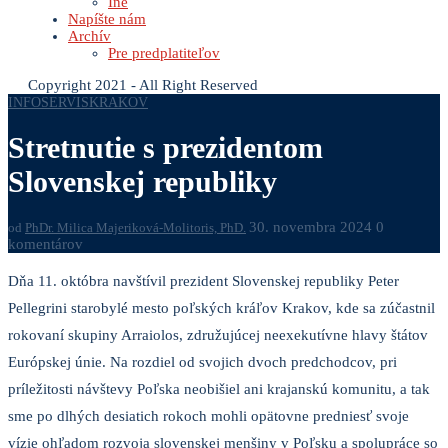
Iné
Napíšte nám
Archív
Pre predplatiteľov
Copyright 2021 - All Right Reserved
INFOSERVIS
KRAKOV
Stretnutie s prezidentom
Slovenskej republiky
30. novembra 2024
0
od
PhDr. Milica Majeriková-Molitoris, PhD.
komentárov
Dňa 11. októbra navštívil prezident Slovenskej republiky Peter
Pellegrini starobylé mesto poľských kráľov Krakov, kde sa zúčastnil
rokovaní skupiny Arraiolos, združujúcej neexekutívne hlavy štátov
Európskej únie. Na rozdiel od svojich dvoch predchodcov, pri
príležitosti návštevy Poľska neobišiel ani krajanskú komunitu, a tak
sme po dlhých desiatich rokoch mohli opätovne predniesť svoje
vízie ohľadom rozvoja slovenskej menšiny v Poľsku a spolupráce so