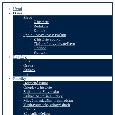
Úvod
O nás
Život
Z histórie
Redakcia
Kontakt
Spolok Slovákov v Poľsku
Z histórie spolku
Tlačiareň a vydavateľstvo
Obchod
Kontakt
Regióny
Spiš
Orava
Krakov
Iné
Rubriky
Horčičné zrnko
Čriepky z histórie
Z diania na Slovensku
Krátko zo Spiša a Oravy
Mladým, mladším, najmladším
V zdravom tele, zdravý duch
Právnik
Zápisník včelára