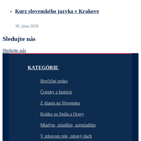
Kurz slovenského jazyka v Krakove
30. júna 2026
Sledujte nás
Sledujte nás
KATEGÓRIE
Horčičné zrnko
Čriepky z histórie
Z diania na Slovensku
Krátko zo Spiša a Oravy
Mladým, mladším, najmladším
V zdravom tele, zdravý duch