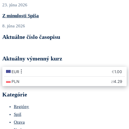
23. júna 2026
Z minulosti Spiša
8. júna 2026
Aktuálne číslo časopisu
Aktuálny výmenný kurz
Kategórie
Regióny
Spiš
Orava