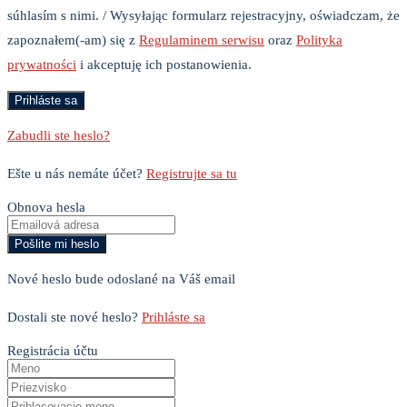
súhlasím s nimi. / Wysyłając formularz rejestracyjny, oświadczam, że
zapoznałem(-am) się z
Regulaminem serwisu
oraz
Polityka
prywatności
i akceptuję ich postanowienia.
Zabudli ste heslo?
Ešte u nás nemáte účet?
Registrujte sa tu
Obnova hesla
Nové heslo bude odoslané na Váš email
Dostali ste nové heslo?
Prihláste sa
Registrácia účtu