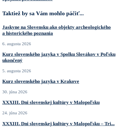
Taktiež by sa Vám mohlo páčiť...
Jaskyne na Slovensku ako objekty archeologického
a historického poznania
6. augusta 2026
Kurz slovenského jazyka v Spolku Slovákov v Poľsku
ukončený
5. augusta 2026
Kurz slovenského jazyka v Krakove
30. júna 2026
XXXIII. Dni slovenskej kultúry v Malopoľsku
24. júna 2026
XXXIII. Dni slovenskej kultúry v Malopoľsku – Tri...