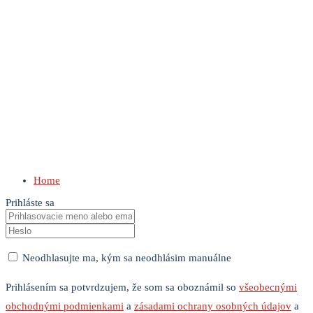
Home
Prihláste sa
Neodhlasujte ma, kým sa neodhlásim manuálne
Prihlásením sa potvrdzujem, že som sa oboznámil so
všeobecnými
obchodnými podmienkami
a
zásadami ochrany osobných údajov
a