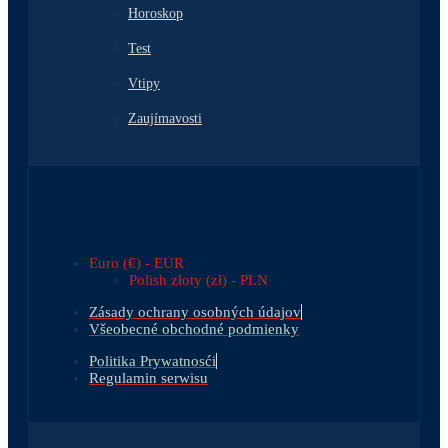
Horoskop
Test
Vtipy
Zaujímavosti
Euro (€) - EUR
Polish złoty (zł) - PLN
Zásady ochrany osobných údajov
Všeobecné obchodné podmienky
Politika Prywatnosći
Regulamin serwisu