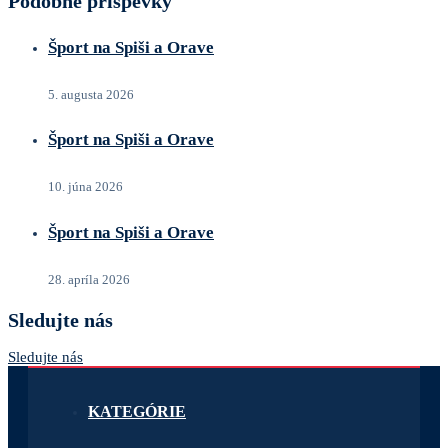
Podobné príspevky
Šport na Spiši a Orave
5. augusta 2026
Šport na Spiši a Orave
10. júna 2026
Šport na Spiši a Orave
28. apríla 2026
Sledujte nás
Sledujte nás
KATEGÓRIE