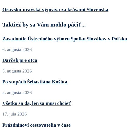
Oravsko-oravská výprava za krásami Slovenska
Taktiež by sa Vám mohlo páčiť...
Zasadnutie Ústredného výboru Spolku Slovákov v Poľsku
6. augusta 2026
Darček pre otca
5. augusta 2026
Po stopách Šebastiána Košúta
2. augusta 2026
Všetko sa dá, len sa musí chcieť
17. júla 2026
Prázdninoví cestovatelia v čase