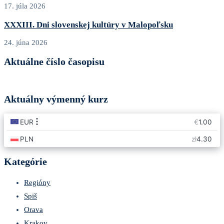
17. júla 2026
XXXIII. Dni slovenskej kultúry v Malopoľsku
24. júna 2026
Aktuálne číslo časopisu
Aktuálny výmenný kurz
Kategórie
Regióny
Spiš
Orava
Krakov