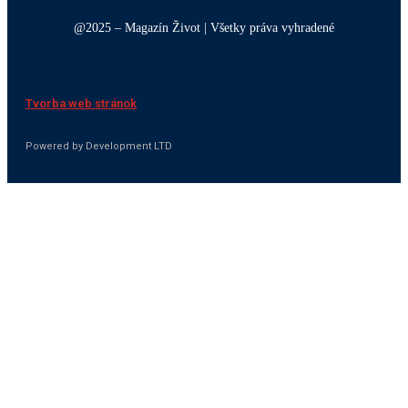
@2025 – Magazín Život | Všetky práva vyhradené
Tvorba web stránok
Powered by Development LTD