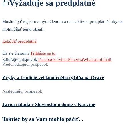
Vyžaduje sa predplatné
Musíte byť registrovaným členom a mať aktívne predplatné, aby ste
mohli čítať tento obsah.
Zakúpiť predplatné
Už ste členom?
Prihláste sa tu
Zdieľajte príspevok
Facebook
Twitter
Pinterest
Whatsapp
Email
Predchádzajúci príspevok
Zvyky a tradície veľkonočného týždňa na Orave
Nasledujúci príspevok
Jarná nálada v Slovenskom dome v Kacvíne
Taktiež by sa Vám mohlo páčiť...