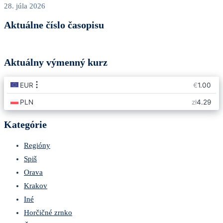
28. júla 2026
Aktuálne číslo časopisu
Aktuálny výmenný kurz
Kategórie
Regióny
Spiš
Orava
Krakov
Iné
Horčičné zrnko