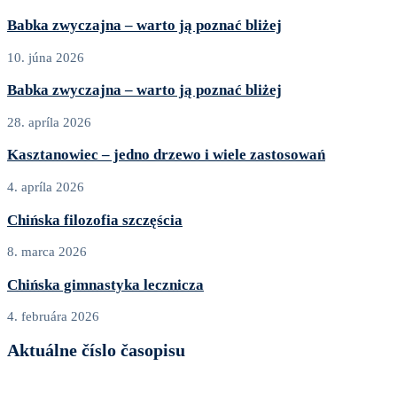
Babka zwyczajna – warto ją poznać bliżej
10. júna 2026
Babka zwyczajna – warto ją poznać bliżej
28. apríla 2026
Kasztanowiec – jedno drzewo i wiele zastosowań
4. apríla 2026
Chińska filozofia szczęścia
8. marca 2026
Chińska gimnastyka lecznicza
4. februára 2026
Aktuálne číslo časopisu