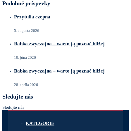
Podobné príspevky
Przytulia czepna
5. augusta 2026
Babka zwyczajna – warto ją poznać bliżej
10. júna 2026
Babka zwyczajna – warto ją poznać bliżej
28. apríla 2026
Sledujte nás
Sledujte nás
KATEGÓRIE